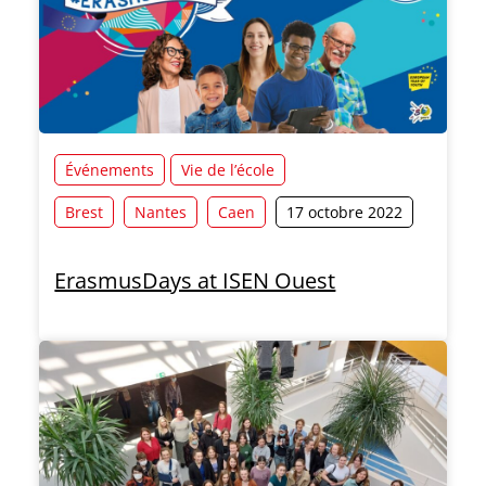
Événements
Vie de l’école
Brest
Nantes
Caen
17 octobre 2022
ErasmusDays at ISEN Ouest