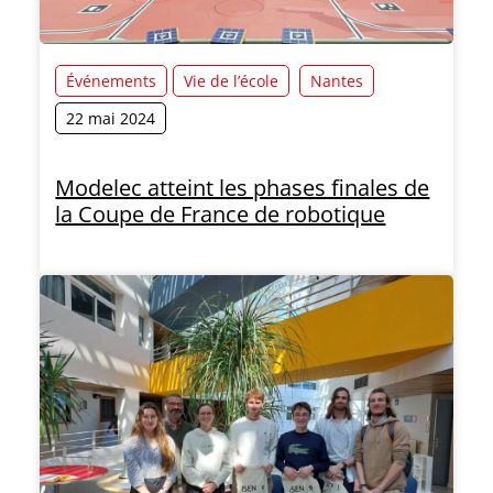
Événements
Vie de l’école
Nantes
22 mai 2024
Modelec atteint les phases finales de
la Coupe de France de robotique