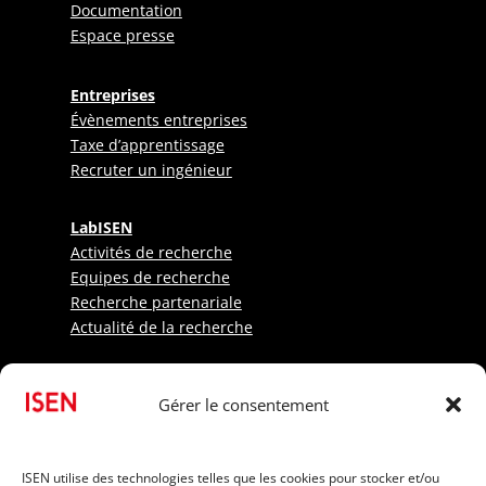
Documentation
Espace presse
Entreprises
Évènements entreprises
Taxe d’apprentissage
Recruter un ingénieur
LabISEN
Activités de recherche
Equipes de recherche
Recherche partenariale
Actualité de la recherche
Etudiants
Gérer le consentement
Sportifs
Candidats internationaux
Informations pratiques
ISEN utilise des technologies telles que les cookies pour stocker et/ou