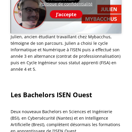
Politique de confidentialité
J’accepte
Julien, ancien étudiant travaillant chez Mybacchus,
témoigne de son parcours. Julien a choisi le cycle
Informatique et Numérique à l’ISEN puis a effectué son
année 3 en alternance (contrat de professionnalisation)
puis en Cycle Ingénieur sous statut apprenti (FISA) en
année 4 et 5.
Les Bachelors ISEN Ouest
Deux nouveaux Bachelors en Sciences et Ingénierie
(BSI), en Cybersécurité (Nantes) et en Intelligence
Artificielle (Brest), complètent désormais les formations
en apprentissage de l’ISEN Ouest.