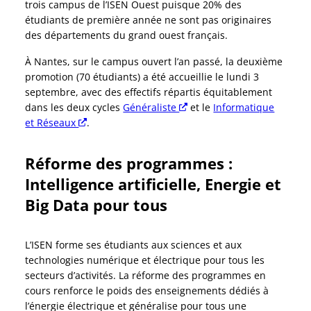
trois campus de l’ISEN Ouest puisque 20% des
étudiants de première année ne sont pas originaires
des départements du grand ouest français.
À Nantes, sur le campus ouvert l’an passé, la deuxième
promotion (70 étudiants) a été accueillie le lundi 3
septembre, avec des effectifs répartis équitablement
dans les deux cycles
Généraliste
Nouvelle fenêtre
et le
Informatique
et Réseaux
Nouvelle fenêtre
.
Réforme des programmes :
Intelligence artificielle, Energie et
Big Data pour tous
L’ISEN forme ses étudiants aux sciences et aux
technologies numérique et électrique pour tous les
secteurs d’activités. La réforme des programmes en
cours renforce le poids des enseignements dédiés à
l’énergie électrique et généralise pour tous une