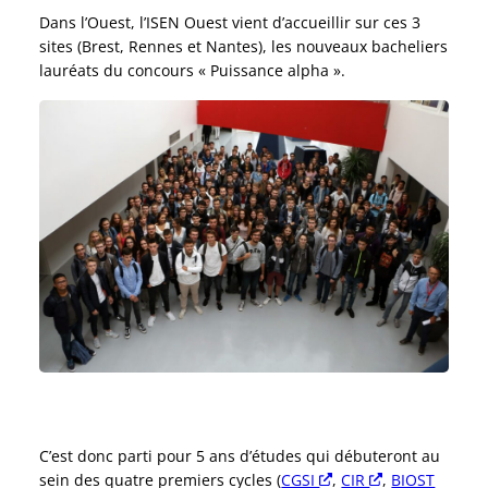
Dans l’Ouest, l’ISEN Ouest vient d’accueillir sur ces 3
sites (Brest, Rennes et Nantes), les nouveaux bacheliers
lauréats du concours « Puissance alpha ».
C’est donc parti pour 5 ans d’études qui débuteront au
sein des quatre premiers cycles (
CGSI
Nouvelle fenêtre
,
CIR
Nouvelle fenê
,
BIOST