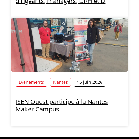
dirigeants, managers, DRH et D
Événements
Nantes
15 juin 2026
ISEN Ouest participe à la Nantes
Maker Campus