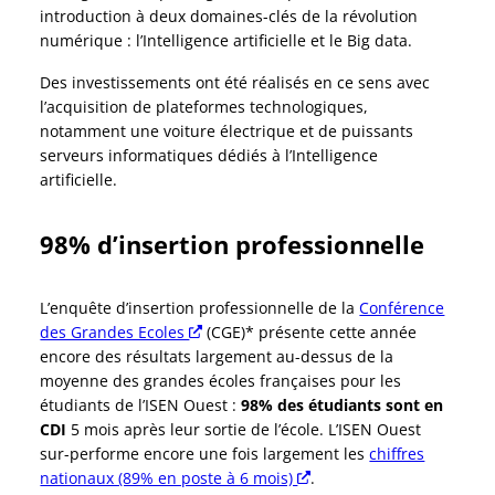
introduction à deux domaines-clés de la révolution
numérique : l’Intelligence artificielle et le Big data.
Des investissements ont été réalisés en ce sens avec
l’acquisition de plateformes technologiques,
notamment une voiture électrique et de puissants
serveurs informatiques dédiés à l’Intelligence
artificielle.
98% d’insertion professionnelle
L’enquête d’insertion professionnelle de la
Conférence
des Grandes Ecoles
Nouvelle fenêtre
(CGE)* présente cette année
encore des résultats largement au-dessus de la
moyenne des grandes écoles françaises pour les
étudiants de l’ISEN Ouest :
98% des étudiants sont en
CDI
5 mois après leur sortie de l’école. L’ISEN Ouest
sur-performe encore une fois largement les
chiffres
nationaux (89% en poste à 6 mois)
Nouvelle fenêtre
.