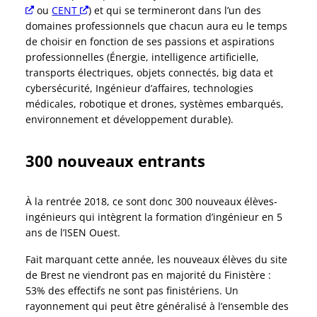
Nouvelle fenêtre
ou
CENT
Nouvelle fenêtre
) et qui se termineront dans l’un des
domaines professionnels que chacun aura eu le temps
de choisir en fonction de ses passions et aspirations
professionnelles (Énergie, intelligence artificielle,
transports électriques, objets connectés, big data et
cybersécurité, Ingénieur d’affaires, technologies
médicales, robotique et drones, systèmes embarqués,
environnement et développement durable).
300 nouveaux entrants
À la rentrée 2018, ce sont donc 300 nouveaux élèves-
ingénieurs qui intègrent la formation d’ingénieur en 5
ans de l’ISEN Ouest.
Fait marquant cette année, les nouveaux élèves du site
de Brest ne viendront pas en majorité du Finistère :
53% des effectifs ne sont pas finistériens. Un
rayonnement qui peut être généralisé à l’ensemble des