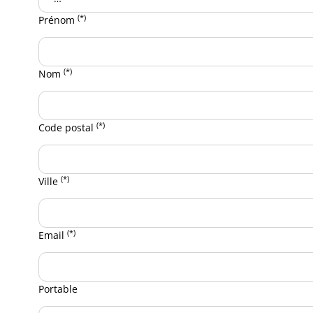
(*)
Prénom
(*)
Nom
(*)
Code postal
(*)
Ville
(*)
Email
Portable