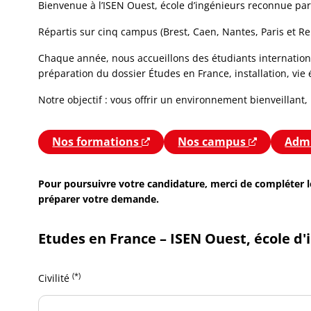
Bienvenue à l’ISEN Ouest, école d’ingénieurs reconnue par 
Répartis sur cinq campus (Brest, Caen, Nantes, Paris et R
Chaque année, nous accueillons des étudiants internatio
préparation du dossier Études en France, installation, vie 
Notre objectif : vous offrir un environnement bienveillant,
Nos formations
Nouvelle fenêtre
Nos campus
Nouvelle 
Admi
Pour poursuivre votre candidature, merci de compléter l
préparer votre demande.
Etudes en France – ISEN Ouest, école d'
(*)
Civilité