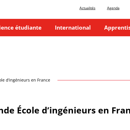
Actualités
Agenda
ience étudiante
International
Apprenti
ole d’ingénieurs en France
ande École d’ingénieurs en Fra