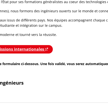
l’État pour ses formations généralistes au coeur des technologies et
ennes), nous formons des ingénieurs ouverts sur le monde et conne
naux issus de différents pays. Nos équipes accompagnent chaque c
étudiante et intégration sur le campus.
 moderne et tourné vers la réussite.
fenêtre
ssions internationales
Nouvelle fenêtre
e formulaire ci-dessous. Une fois validé, vous serez automatique
ingénieurs