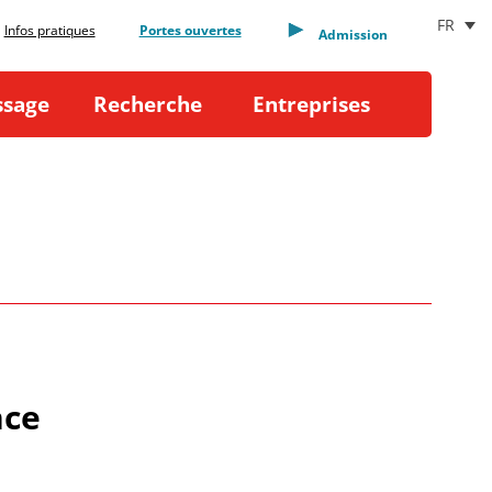
FR
Infos pratiques
Portes ouvertes
Admission
ssage
Recherche
Entreprises
nce