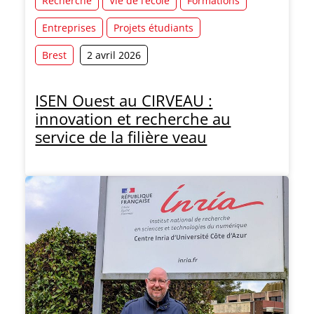
Recherche
Vie de l’école
Formations
Entreprises
Projets étudiants
Brest
2 avril 2026
ISEN Ouest au CIRVEAU :
innovation et recherche au
service de la filière veau