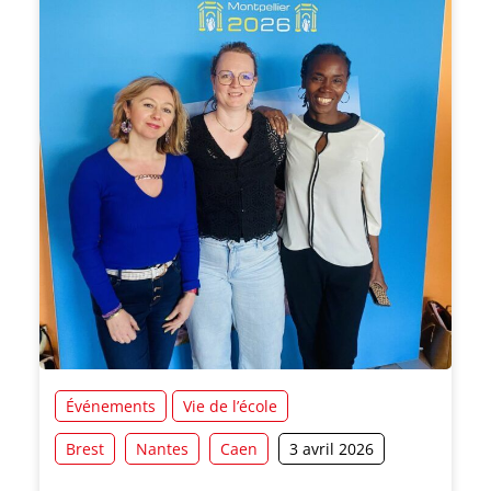
Événements
Vie de l’école
Brest
Nantes
Caen
3 avril 2026