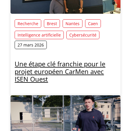
Recherche
Brest
Nantes
Caen
Intelligence artificielle
Cybersécurité
27 mars 2026
Une étape clé franchie pour le
projet européen CarMen avec
ISEN Ouest