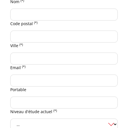
(*)
Nom
(*)
Code postal
(*)
Ville
(*)
Email
Portable
(*)
Niveau d'étude actuel