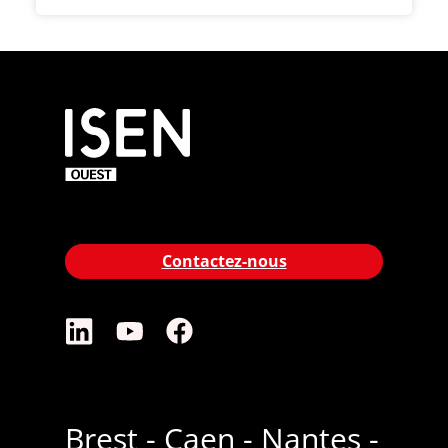
Contactez-nous
Brest - Caen - Nantes -